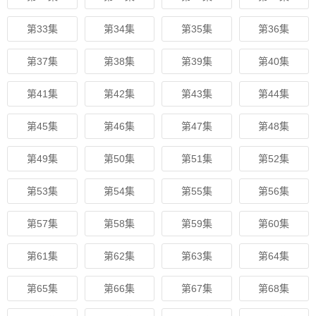
第33集
第34集
第35集
第36集
第37集
第38集
第39集
第40集
第41集
第42集
第43集
第44集
第45集
第46集
第47集
第48集
第49集
第50集
第51集
第52集
第53集
第54集
第55集
第56集
第57集
第58集
第59集
第60集
第61集
第62集
第63集
第64集
第65集
第66集
第67集
第68集