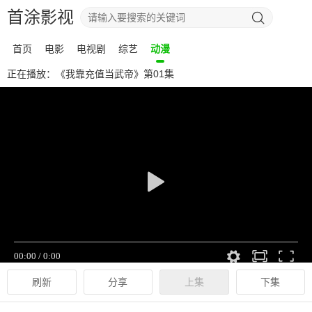
首涂影视
首页
电影
电视剧
综艺
动漫
正在播放：《我靠充值当武帝》第01集
刷新
分享
上集
下集