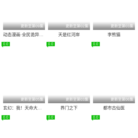
更新至第09集
更新至第02集
更新至第03集
动态漫画·全民诡异：开局掌握零元购
天是红河岸
李熊猫
0.0
0.0
0.0
更新至第05集
更新至第03集
更新至第06集
玄幻：我！天命大反派
界门之下
都市古仙医
0.0
0.0
0.0