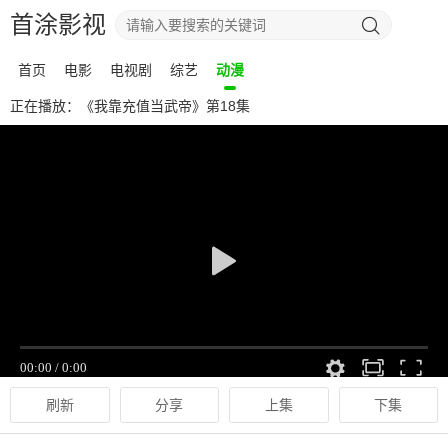
首涂影视
首页
电影
电视剧
综艺
动漫
正在播放：《我靠充值当武帝》第18集
刷新
分享
上集
下集