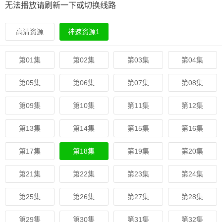
无法播放请刷新一下或切换线路
高清资源
神速资源1
第01集
第02集
第03集
第04集
第05集
第06集
第07集
第08集
第09集
第10集
第11集
第12集
第13集
第14集
第15集
第16集
第17集
第18集
第19集
第20集
第21集
第22集
第23集
第24集
第25集
第26集
第27集
第28集
第29集
第30集
第31集
第32集