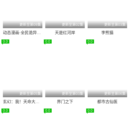
更新至第09集
更新至第02集
更新至第03集
动态漫画·全民诡异：开局掌握零元购
天是红河岸
李熊猫
0.0
0.0
0.0
更新至第05集
更新至第03集
更新至第06集
玄幻：我！天命大反派
界门之下
都市古仙医
0.0
0.0
0.0