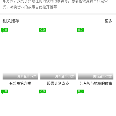
东方胜，找到了归隐在向西饭店的慕容穹，想靠他恢复昔日江湖荣
光，啼笑皆非的故事自此拉开帷幕……
相关推荐
更多
0.0
0.0
0.0
更新至第02集
更新至第02集
更新至第02集
有兽焉第六季
胶囊计划奇迹
苏东坡与杭州的故事
0.0
0.0
0.0