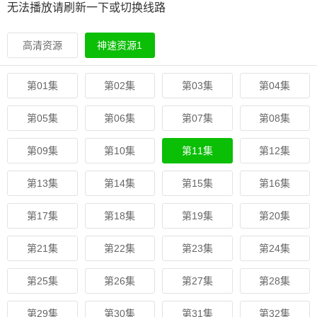
无法播放请刷新一下或切换线路
高清资源
神速资源1
第01集
第02集
第03集
第04集
第05集
第06集
第07集
第08集
第09集
第10集
第11集
第12集
第13集
第14集
第15集
第16集
第17集
第18集
第19集
第20集
第21集
第22集
第23集
第24集
第25集
第26集
第27集
第28集
第29集
第30集
第31集
第32集