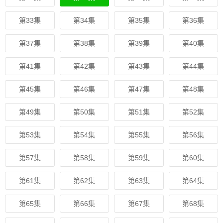
第33集
第34集
第35集
第36集
第37集
第38集
第39集
第40集
第41集
第42集
第43集
第44集
第45集
第46集
第47集
第48集
第49集
第50集
第51集
第52集
第53集
第54集
第55集
第56集
第57集
第58集
第59集
第60集
第61集
第62集
第63集
第64集
第65集
第66集
第67集
第68集