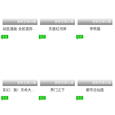
更新至第09集
更新至第02集
更新至第03集
动态漫画·全民诡异：开局掌握零元购
天是红河岸
李熊猫
0.0
0.0
0.0
更新至第05集
更新至第03集
更新至第06集
玄幻：我！天命大反派
界门之下
都市古仙医
0.0
0.0
0.0