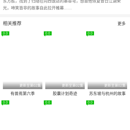
东方胜，找到了归隐在向西饭店的慕容穹，想靠他恢复昔日江湖荣
光，啼笑皆非的故事自此拉开帷幕……
相关推荐
更多
0.0
0.0
0.0
更新至第02集
更新至第02集
更新至第02集
有兽焉第六季
胶囊计划奇迹
苏东坡与杭州的故事
0.0
0.0
0.0