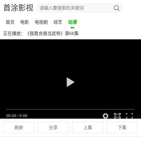
首涂影视
首页
电影
电视剧
综艺
动漫
正在播放：《我靠充值当武帝》第66集
刷新
分享
上集
下集