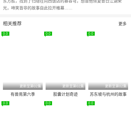
东方胜，找到了归隐在向西饭店的慕容穹，想靠他恢复昔日江湖荣
光，啼笑皆非的故事自此拉开帷幕……
相关推荐
更多
0.0
0.0
0.0
更新至第02集
更新至第02集
更新至第02集
有兽焉第六季
胶囊计划奇迹
苏东坡与杭州的故事
0.0
0.0
0.0