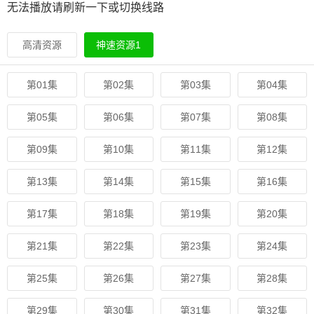
无法播放请刷新一下或切换线路
高清资源
神速资源1
第01集
第02集
第03集
第04集
第05集
第06集
第07集
第08集
第09集
第10集
第11集
第12集
第13集
第14集
第15集
第16集
第17集
第18集
第19集
第20集
第21集
第22集
第23集
第24集
第25集
第26集
第27集
第28集
第29集
第30集
第31集
第32集