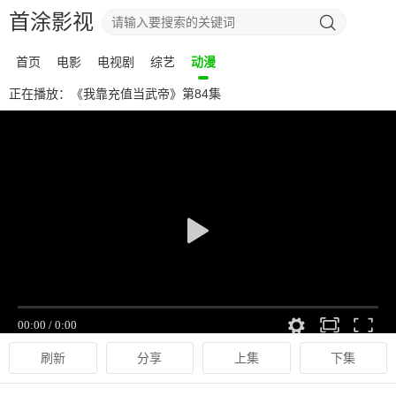
首涂影视
首页
电影
电视剧
综艺
动漫
正在播放：《我靠充值当武帝》第84集
刷新
分享
上集
下集