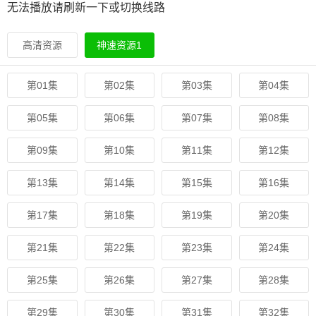
无法播放请刷新一下或切换线路
高清资源
神速资源1
第01集
第02集
第03集
第04集
第05集
第06集
第07集
第08集
第09集
第10集
第11集
第12集
第13集
第14集
第15集
第16集
第17集
第18集
第19集
第20集
第21集
第22集
第23集
第24集
第25集
第26集
第27集
第28集
第29集
第30集
第31集
第32集