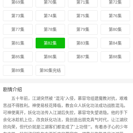
第69集
第70集
第71集
第72集
第73集
第74集
第75集
第76集
第77集
第78集
第79集
第80集
第81集
第82集
第83集
第84集
第85集
第86集
第87集
第88集
第89集
第90集完结
剧情介绍
五十年前，江湖突然被 “混沌”入侵，慕容穹组建魔教对抗，艰难
苦战不得胜利。神使易枝花降临，教会众人妖化功法成功战胜混沌。
可神使离开，妖化功法传入江湖后失控，慕容穹失望退隐。他的手下
余化冰趁机上位，改良妖化功法，竟创造出朋克真气时代，让江湖欣
欣向荣，但代价就是江湖客们都变成了“上功怪“”。有着赤子心的少年