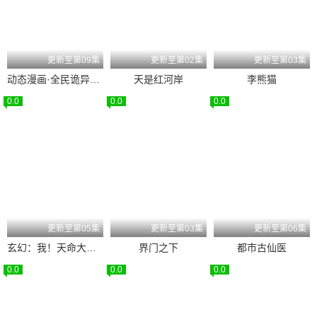
更新至第09集
更新至第02集
更新至第03集
动态漫画·全民诡异：开局掌握零元购
天是红河岸
李熊猫
0.0
0.0
0.0
更新至第05集
更新至第03集
更新至第06集
玄幻：我！天命大反派
界门之下
都市古仙医
0.0
0.0
0.0