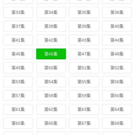
第33集
第34集
第35集
第36集
第37集
第38集
第39集
第40集
第41集
第42集
第43集
第44集
第45集
第46集
第47集
第48集
第49集
第50集
第51集
第52集
第53集
第54集
第55集
第56集
第57集
第58集
第59集
第60集
第61集
第62集
第63集
第64集
第65集
第66集
第67集
第68集