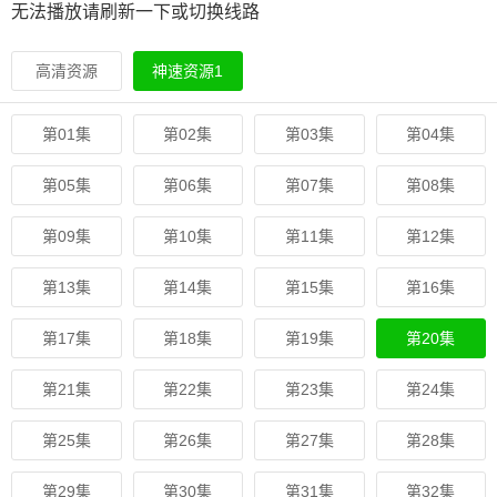
无法播放请刷新一下或切换线路
高清资源
神速资源1
第01集
第02集
第03集
第04集
第05集
第06集
第07集
第08集
第09集
第10集
第11集
第12集
第13集
第14集
第15集
第16集
第17集
第18集
第19集
第20集
第21集
第22集
第23集
第24集
第25集
第26集
第27集
第28集
第29集
第30集
第31集
第32集