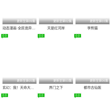
更新至第09集
更新至第02集
更新至第03集
动态漫画·全民诡异：开局掌握零元购
天是红河岸
李熊猫
0.0
0.0
0.0
更新至第05集
更新至第03集
更新至第06集
玄幻：我！天命大反派
界门之下
都市古仙医
0.0
0.0
0.0