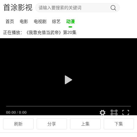
首涂影视
首页
电影
电视剧
综艺
动漫
正在播放：《我靠充值当武帝》第20集
刷新
分享
上集
下集