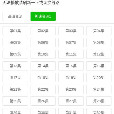
无法播放请刷新一下或切换线路
高清资源
神速资源1
第01集
第02集
第03集
第04集
第05集
第06集
第07集
第08集
第09集
第10集
第11集
第12集
第13集
第14集
第15集
第16集
第17集
第18集
第19集
第20集
第21集
第22集
第23集
第24集
第25集
第26集
第27集
第28集
第29集
第30集
第31集
第32集